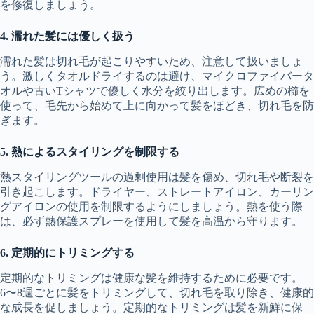
を修復しましょう。
4. 濡れた髪には優しく扱う
濡れた髪は切れ毛が起こりやすいため、注意して扱いましょ
う。激しくタオルドライするのは避け、マイクロファイバータ
オルや古いTシャツで優しく水分を絞り出します。広めの櫛を
使って、毛先から始めて上に向かって髪をほどき、切れ毛を防
ぎます。
5. 熱によるスタイリングを制限する
熱スタイリングツールの過剰使用は髪を傷め、切れ毛や断裂を
引き起こします。ドライヤー、ストレートアイロン、カーリン
グアイロンの使用を制限するようにしましょう。熱を使う際
は、必ず熱保護スプレーを使用して髪を高温から守ります。
6. 定期的にトリミングする
定期的なトリミングは健康な髪を維持するために必要です。
6〜8週ごとに髪をトリミングして、切れ毛を取り除き、健康的
な成長を促しましょう。定期的なトリミングは髪を新鮮に保